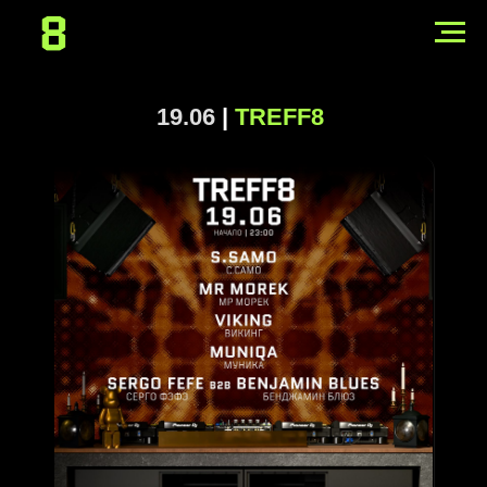
19.06
|
TREFF8