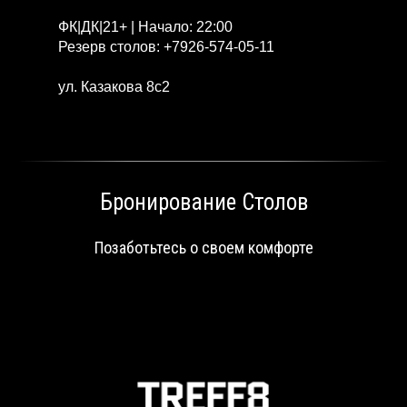
ФК|ДК|21+ | Начало: 22:00
Резерв столов:
+7926-574-05-11
ул. Казакова 8с2
Бронирование Столов
Позаботьтесь о своем комфорте